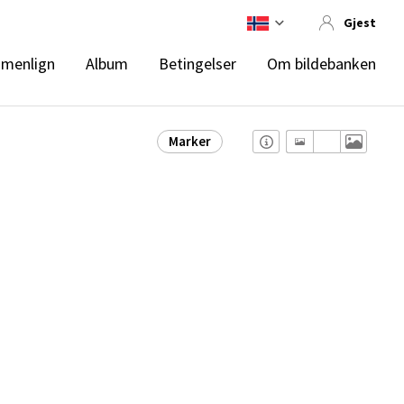
Gjest
menlign
Album
Betingelser
Om bildebanken
Marker