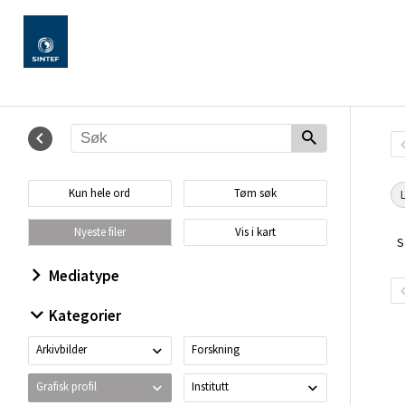
Kun hele ord
Tøm søk
Nyeste filer
Vis i kart
S
Mediatype
Kategorier
Arkivbilder
Forskning
Grafisk profil
Institutt