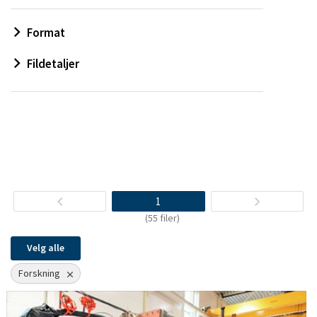
Format
Fildetaljer
1
(55 filer)
Velg alle
Forskning