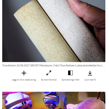
Trondheim 20.09.2017 SINTEF Petroleum. Foto Thor Nielsen Laboratoriebilder fra reservoarlaboratoriet og software seismikk og bassengmodellering
Legg til min nedlasting
Se stort format
Sammenlign filer
Last ned fil