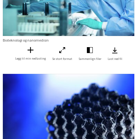
Bioteknologi og nanomedisin
Legg til min nedlasting
Se stort format
Sammenlign filer
Last ned fil