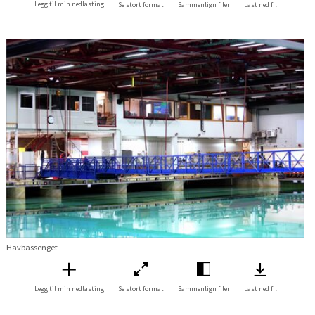
Legg til min nedlasting
Se stort format
Sammenlign filer
Last ned fil
Havbassenget
Legg til min nedlasting
Se stort format
Sammenlign filer
Last ned fil