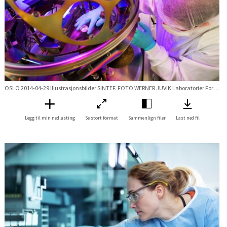
OSLO 2014-04-29 Illustrasjonsbilder SINTEF. FOTO WERNER JUVIK Laboratorier Forskningsveien Laboratorier Forskningsveien
Legg til min nedlasting
Se stort format
Sammenlign filer
Last ned fil