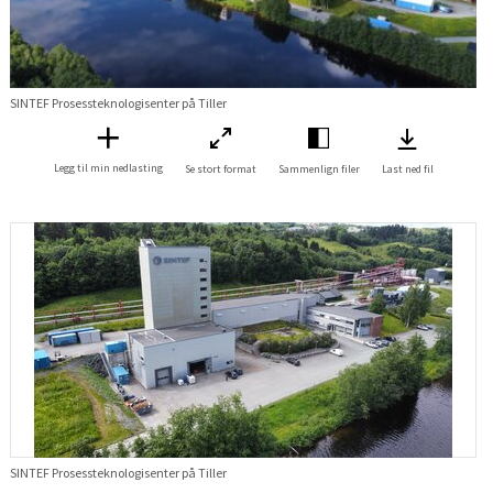
SINTEF Prosessteknologisenter på Tiller
Legg til min nedlasting
Se stort format
Sammenlign filer
Last ned fil
SINTEF Prosessteknologisenter på Tiller